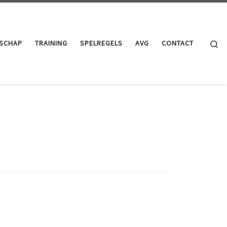
Se
TSCHAP
TRAINING
SPELREGELS
AVG
CONTACT