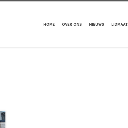
HOME
OVER ONS
NIEUWS
LIDMAA